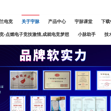
兰电竞
关于宇脉
产品中心
宇脉课堂
下载
竞-点燃电子竞技激情,成就电竞梦想
小脉助手
技