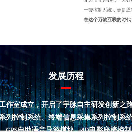
无人值守是趋势，大数
一套控制系统，更是通
在这个万物互联的时代
发展历程
工作室成立，开启了宇脉自主研发创新之
系列控制系统、终端信息采集系列控制系
。
自助语音导游模块。
电影座椅控制
GPS
4D