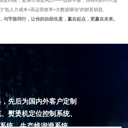
据是内核，蓝海市场是风口
——选择宇脉，你得到的不只是
往“低人力成本
+
高运营效率
+
大数据驱动”的财富钥匙。
，与宇脉同行，让你的自助生意，赢在起点，更赢在未来。
路，先后为国内外客户定制
统、熨烫机定位控制系统、
系统。生产线润滑系统。