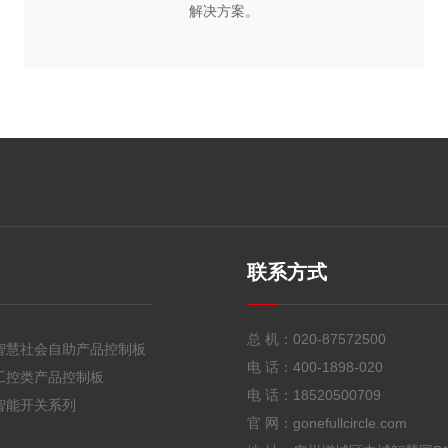
解决方案。
联系方式
总 机：
020-87572500
智慧社会自助产品控制板
电 话：
400-1898-020
工控类产品控制板
电 话：
18520500709
智能开关系列
官 网：gonefullcircle.com