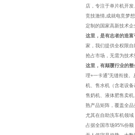
店，专注于单片机开发
竞技激情,成就电竞梦
定制的国家高新技术企
这里，是有志者的造富
家，我们提供全权限自
抢占市场，无需为技术
这里，有颠覆行业的整
理
+
一卡通”无缝衔接。
机、售水机（含老设备
售奶机、液体肥售卖机
熟产品矩阵，覆盖全品
尤其在自助洗车机领域
占据全国市场
95%
份额