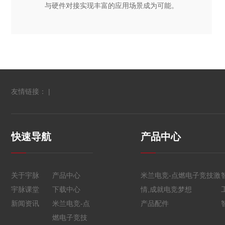
与硬件对接实现丰富的应用场景成为可能。
友情链接： |
快速导航
产品中心
关于宇脉
产品中心
米兰电竞-点燃电子竞技激
宇脉课堂
下载中心
情,成就电竞梦想
新闻资讯
米兰电竞-点
产品配件
燃电子竞技