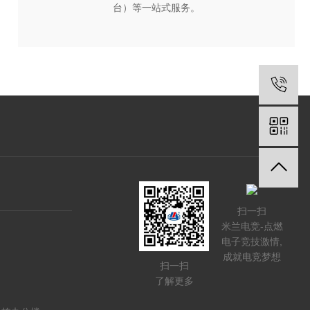
台）等一站式服务。
扫一扫
米兰电竞-点燃
电子竞技激情,
成就电竞梦想
扫一扫
了解更多