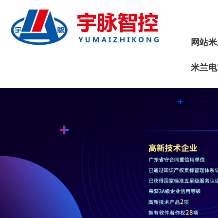
网站米
米兰电