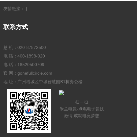
友情链接： |
联系方式
总 机：
020-87572500
电 话：
400-1898-020
电 话：
18520500709
官 网：gonefullcircle.com
地 址：广州增城区中城智慧园B1栋办公楼
扫一扫
米兰电竞-点燃电子竞技
激情,成就电竞梦想