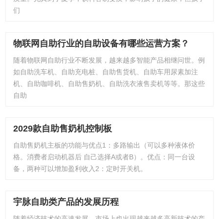
们
物联网自助行业的自助设备有哪些运营方案？
随着物联网自助行业不断发展，越来越多智能产品相继问世。例
如自助洗车机、自助充电桩、自助售货机、自助车用尿素加注
机、自助咖啡机、自助售奶机、自助洗衣液售卖机等等。那这些
自助
2029款自助售奶机控制板
自助售奶机主板的功能与优点1：多路输出（可以多种液体价
格。消费者启动机器后 自己选择A或者B）。优点：同一台设
备，两种可以增加盈利收入2：定时开关机。
宇脉自助类产品的发展历程
随着经济技术的高速发展，市场上也出现越来越多高新技术的产