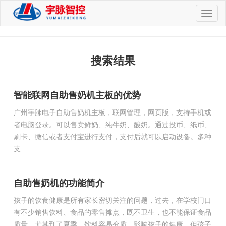
切
换
导
航
搜索结果
智能联网自助售奶机主板的优势
广州宇脉电子自助售奶机主板，联网管理，网页版，支持手机或
者电脑登录。可以售卖鲜奶、纯牛奶、酸奶。通过投币、纸币、
刷卡、微信或者支付宝进行支付，支付后就可以启动设备。多种
支
自助售奶机的功能简介
孩子的饮食健康是所有家长密切关注的问题，过去，在学校门口
有不少销售饮料、食品的零售摊点，既不卫生，也不能保证食品
质量。尤其到了夏季，饮料容易变质，影响孩子的健康，但孩子