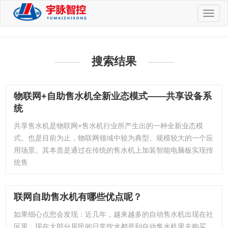
切
换
导
航
搜索结果
物联网+自助售水机全新业态模式——共享设备系
统
共享售水机是物联网+售水机行业所产生出的一种全新业态模
式。也是目前为止，物联网领域中较为典型、规模较大的一个应
用场景。其本质是通过在传统的售水机上加装智能电脑板实现传
统售
联网自助售水机有哪些优点呢？
如果细心点您会发现：近几年，越来越多的自动售水机出现在社
区里。现在大部分居民的日常饮水都是到自动售水机里去购买，