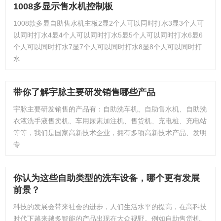
1008多显示售水机控制板
1008款多显自助售水机主板2显2个人可以同时打水3显3个人可
以同时打水4显4个人可以同时打水5显5个人可以同时打水6显6
个人可以同时打水7显7个人可以同时打水8显8个人可以同时打
水
带你了解宇脉主要研发销售哪些产品
宇脉主要研发销售的产品有：自助洗车机、自助售水机、自助洗
衣液洗手液售卖机、车用尿素加注机、售货机、充电桩、充电站
等等，我们是国家高新技术企业，拥有多项高新技术产品、发明
专
你认为这些自助类型的洗车设备，哪个更有发展
前景？
科技的发展会带来社会的进步，人们生活水平的提高，在高科技
时代下越来越多智能的产品出现在大众视野。例如自助售货机、