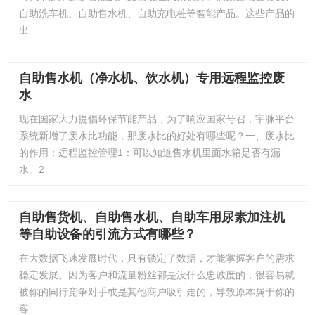
自助洗车机、自助售水机、自助充电桩等智能产品。这些产品的
出
自助售水机（净水机、饮水机）专用远程监控废
水
现在国家大力提倡环保节能产品，为了响应国家号召，宇脉平台
系统新增了废水比功能，那废水比的好处有哪些呢？一、废水比
的作用：远程监控管理1：可以知道售水机里面水箱是否有漏
水。2
自助售货机、自助售水机、自助车用尿素加注机
等自助设备的引流方式有哪些？
在大数据飞速发展时代，只有锁定了数据，才能掌握客户的需求
稳定发展。因为客户和流量粉丝都是没什么忠诚度的，很容易就
被你的同行竞争对手或是其他商户吸引走的，导致原本属于你的
客