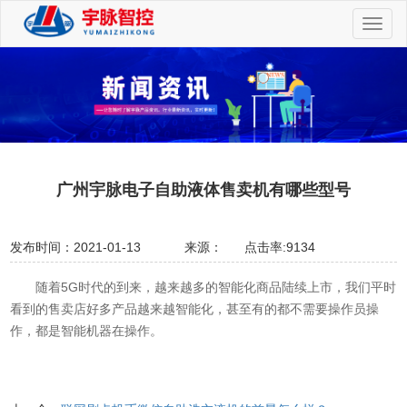
切
换
导
航
广州宇脉电子自助液体售卖机有哪些型号
发布时间：2021-01-13
来源：
点击率:9134
随着5G时代的到来，越来越多的智能化商品陆续上市，我们平时
看到的售卖店好多产品越来越智能化，甚至有的都不需要操作员操
作，都是智能机器在操作。