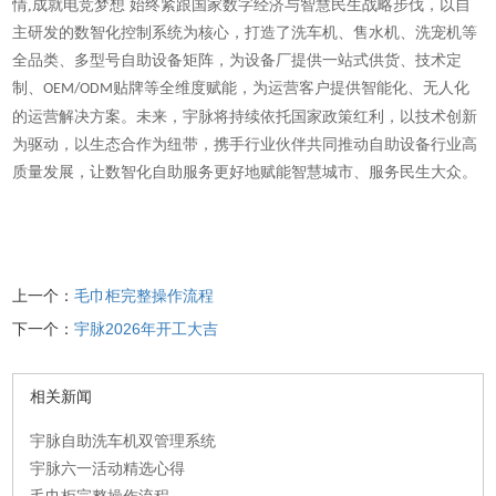
情,成就电竞梦想 始终紧跟国家数字经济与智慧民生战略步伐，以自
主研发的数智化控制系统为核心，打造了洗车机、售水机、洗宠机等
全品类、多型号自助设备矩阵，为设备厂提供一站式供货、技术定
制、
贴牌等全维度赋能，为运营客户提供智能化、无人化
OEM/ODM
的运营解决方案。未来，宇脉将持续依托国家政策红利，以技术创新
为驱动，以生态合作为纽带，携手行业伙伴共同推动自助设备行业高
质量发展，让数智化自助服务更好地赋能智慧城市、服务民生大众。
上一个：
毛巾柜完整操作流程
下一个：
宇脉2026年开工大吉
相关新闻
宇脉自助洗车机双管理系统
宇脉六一活动精选心得