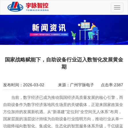
切
换
导
航
国家战略赋能下，自助设备行业迈入数智化发展黄金
期
发布时间：2026-03-02
来源：广州宇脉电子
点击率:2387
当前，数字经济已成为推动我国经济高质量发展的核心引擎，而
自助设备作为数字经济落地民生场景的关键载体，正迎来国家政策全
方位加持的发展新机遇。从
“新基建”定位到“全空间无人体系”布局，
国家层面的顶层设计持续为自助设备行业指明方向，推动行业从单一
功能终端向数智化、集成化、生态化的智慧服务体系升级，千亿级蓝