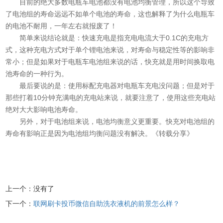
目前的绝大多数电瓶车电池都没有电池均衡管理，所以这个导致
了电池组的寿命远远不如单个电池的寿命，这也解释了为什么电瓶车
的电池不耐用，一年左右就报废了！
简单来说结论就是：快速充电是指充电电流大于0.1C的充电方
式，这种充电方式对于单个锂电池来说，对寿命与稳定性等的影响非
常小；但是如果对于电瓶车电池组来说的话，快充就是用时间换取电
池寿命的一种行为。
最后要说的是：使用标配充电器对电瓶车充电没问题；但是对于
那些打着10分钟充满电的充电站来说，就要注意了，使用这些充电站
绝对大大影响电池寿命。
另外，对于电池组来说，电池均衡意义更重要。快充对电池组的
寿命有影响正是因为电池组均衡问题没有解决。《转载分享》
上一个：没有了
下一个：
联网刷卡投币微信自助洗衣液机的前景怎么样？