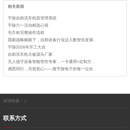
相关新闻
宇脉自助洗车机双管理系统
宇脉六一活动精选心得
毛巾柜完整操作流程
国家战略赋能下，自助设备行业迈入数智化发展...
宇脉2026年开工大吉
自助洗车机主板源头厂家
无人值守设备智能管控专家，一卡通用+定制方...
感恩同行，共筑初心——致宇脉电子的每一位伙...
友情链接： |
联系方式