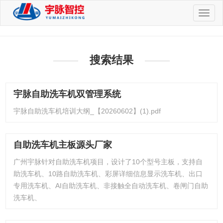
切
换
导
航
搜索结果
宇脉自助洗车机双管理系统
宇脉自助洗车机培训大纲_【20260602】(1).pdf
自助洗车机主板源头厂家
广州宇脉针对自助洗车机项目，设计了10个型号主板，支持自
助洗车机、10路自助洗车机、彩屏详细信息显示洗车机、出口
专用洗车机、AI自助洗车机、非接触全自动洗车机、卷闸门自助
洗车机、