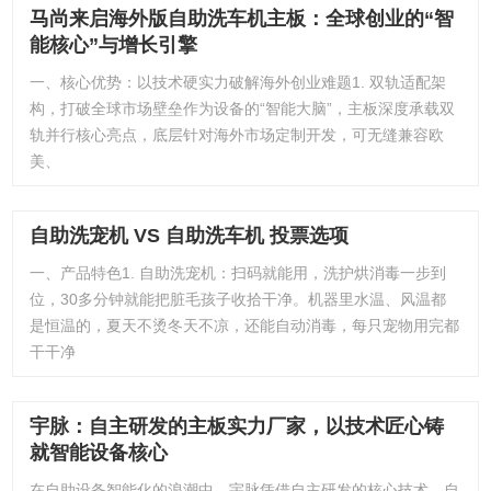
马尚来启海外版自助洗车机主板：全球创业的“智
能核心”与增长引擎
一、核心优势：以技术硬实力破解海外创业难题1. 双轨适配架
构，打破全球市场壁垒作为设备的“智能大脑”，主板深度承载双
轨并行核心亮点，底层针对海外市场定制开发，可无缝兼容欧
美、
自助洗宠机 VS 自助洗车机 投票选项
一、产品特色1. 自助洗宠机：扫码就能用，洗护烘消毒一步到
位，30多分钟就能把脏毛孩子收拾干净。机器里水温、风温都
是恒温的，夏天不烫冬天不凉，还能自动消毒，每只宠物用完都
干干净
宇脉：自主研发的主板实力厂家，以技术匠心铸
就智能设备核心
在自助设备智能化的浪潮中，宇脉凭借自主研发的核心技术、自