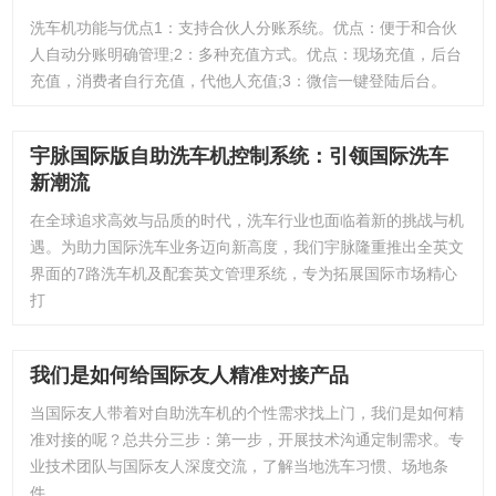
洗车机功能与优点1：支持合伙人分账系统。优点：便于和合伙
人自动分账明确管理;2：多种充值方式。优点：现场充值，后台
充值，消费者自行充值，代他人充值;3：微信一键登陆后台。
宇脉国际版自助洗车机控制系统：引领国际洗车
新潮流
在全球追求高效与品质的时代，洗车行业也面临着新的挑战与机
遇。为助力国际洗车业务迈向新高度，我们宇脉隆重推出全英文
界面的7路洗车机及配套英文管理系统，专为拓展国际市场精心
打
我们是如何给国际友人精准对接产品
当国际友人带着对自助洗车机的个性需求找上门，我们是如何精
准对接的呢？总共分三步：第一步，开展技术沟通定制需求。专
业技术团队与国际友人深度交流，了解当地洗车习惯、场地条
件、