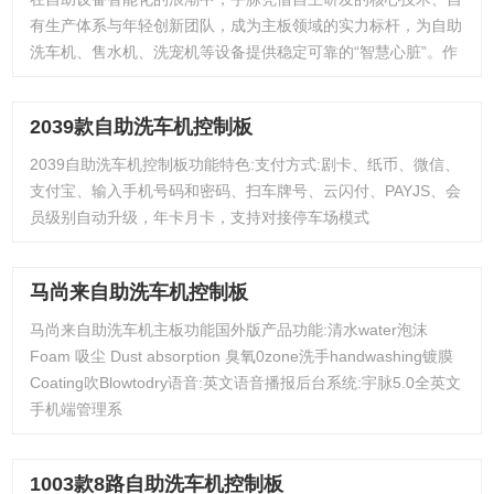
有生产体系与年轻创新团队，成为主板领域的实力标杆，为自助
洗车机、售水机、洗宠机等设备提供稳定可靠的“智慧心脏”。作
2039款自助洗车机控制板
2039自助洗车机控制板功能特色:支付方式:剧卡、纸币、微信、
支付宝、输入手机号码和密码、扫车牌号、云闪付、PAYJS、会
员级别自动升级，年卡月卡，支持对接停车场模式
马尚来自助洗车机控制板
马尚来自助洗车机主板功能国外版产品功能:清水water泡沫
Foam 吸尘 Dust absorption 臭氧0zone洗手handwashing镀膜
Coating吹Blowtodry语音:英文语音播报后台系统:宇脉5.0全英文
手机端管理系
1003款8路自助洗车机控制板