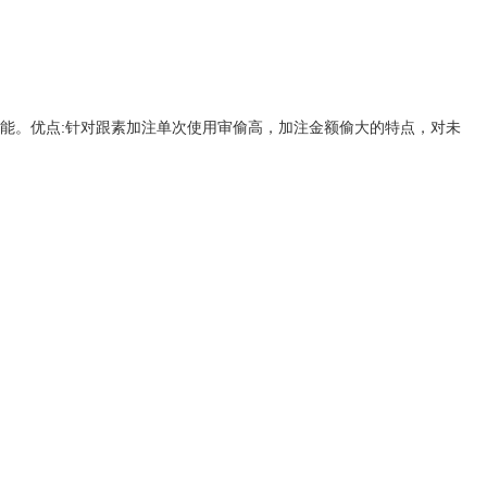
功能。优点:针对跟素加注单次使用审偷高，加注金额偷大的特点，对未