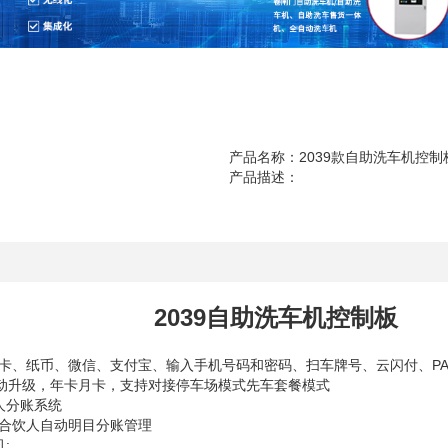
产品名称：2039款自助洗车机控制
产品描述：
绍
2039自助洗车机控制板
剧卡、纸币、微信、支付宝、输入手机号码和密码、扫车牌号、云闪付、PAY
动升级，年卡月卡，支持对接停车场模式先车套餐模式
人分账系统
和合饮人自动明目分账管理
: