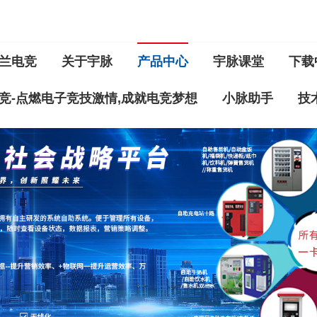
兰电竞
关于宇脉
产品中心
宇脉课堂
下载
竞-点燃电子竞技激情,成就电竞梦想
小脉助手
技