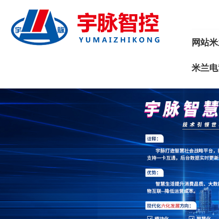
网站米
米兰电