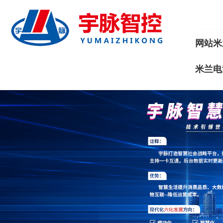
网站米
米兰电