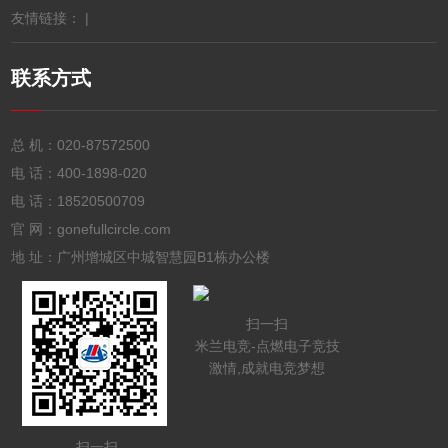
友情链接： |
联系方式
总 机：
020-87572500
电 话：
400-1898-020
电 话：
18520500709
官 网：gonefullcircle.com
地 址：广州增城区中城智慧园B1栋办公楼
扫一扫
米兰电竞-点燃电子竞技
激情,成就电竞梦想
扫一扫