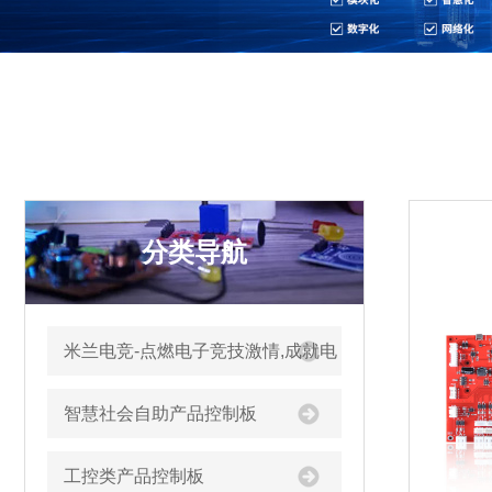
分类导航
米兰电竞-点燃电子竞技激情,成就电
竞梦想
智慧社会自助产品控制板
工控类产品控制板