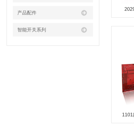
20
产品配件
智能开关系列
11