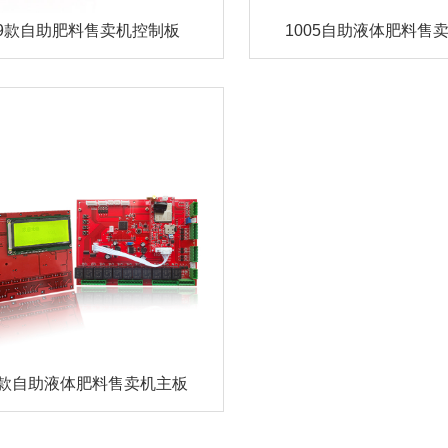
29款自助肥料售卖机控制板
1005自助液体肥料售
01款自助液体肥料售卖机主板