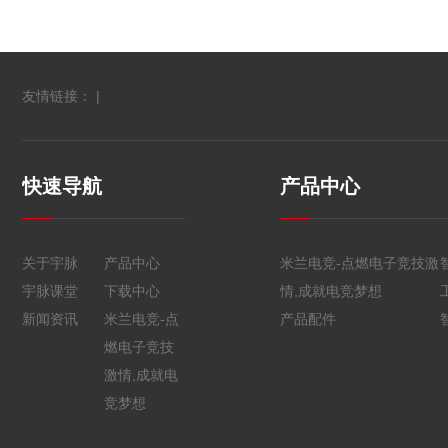
友情链接： |
快速导航
产品中心
关于宇脉
产品中心
米兰电竞-点燃电子竞技激
宇脉课堂
下载中心
情,成就电竞梦想
新闻资讯
米兰电竞-点
产品配件
燃电子竞技
激情,成就电
竞梦想