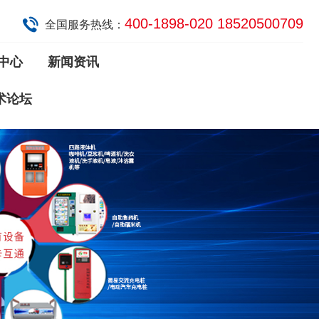
400-1898-020 18520500709
全国服务热线：
中心
新闻资讯
术论坛