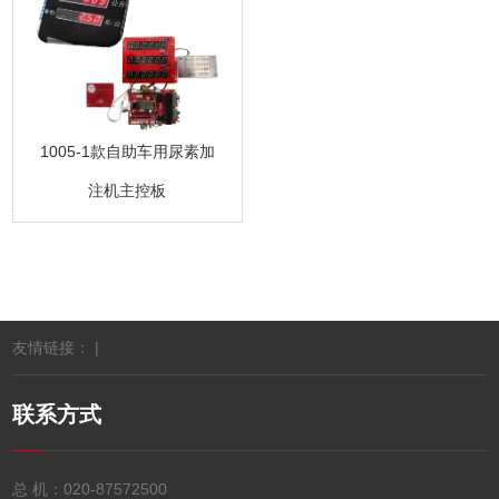
1005-1款自助车用尿素加
注机主控板
友情链接： |
联系方式
总 机：
020-87572500