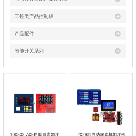
工控类产品控制板
产品配件
智能开关系列
100503-A05自助尿素加注
2029款自助尿素机加注机