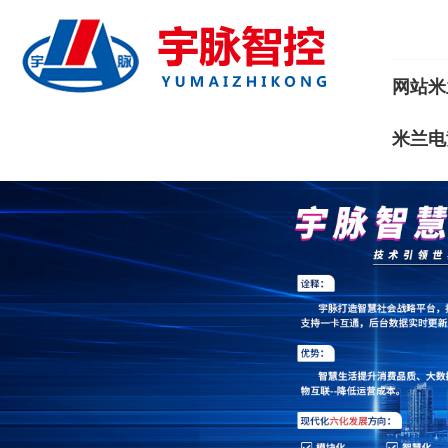
网站米
米兰电