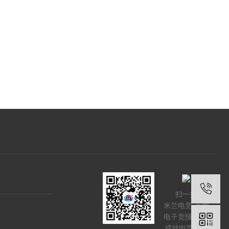
扫一扫
米兰电竞-点燃
电子竞技激情,
成就电竞梦想