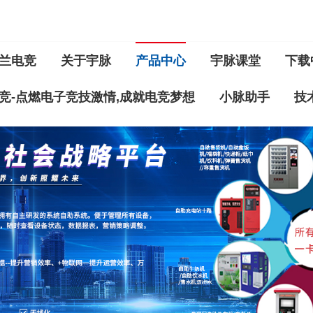
兰电竞
关于宇脉
产品中心
宇脉课堂
下载
竞-点燃电子竞技激情,成就电竞梦想
小脉助手
技