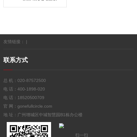
友情链接： |
联系方式
总 机：
020-87572500
电 话：
400-1898-020
电 话：
18520500709
官 网：gonefullcircle.com
地 址：广州增城区中城智慧园B1栋办公楼
扫一扫