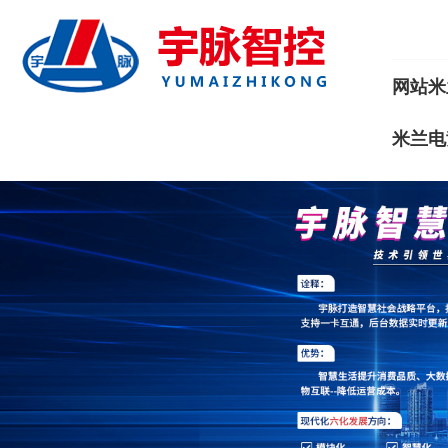
网站米
米兰电