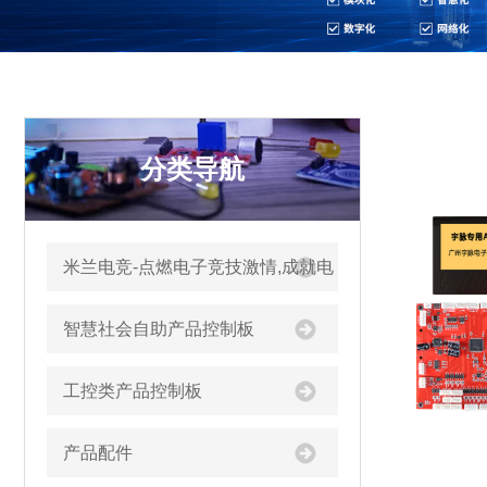
分类导航
米兰电竞-点燃电子竞技激情,成就电
竞梦想
智慧社会自助产品控制板
工控类产品控制板
产品配件