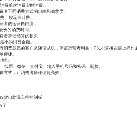
按次消费单次消费实时消费。
消费者不同消费方式的自由和满意度,
计费、按流量计费。
经营者的运营自由度，
置最长的消费时间。
消费者忘记结算的损失，
置最小的消费金额。
没有消费意愿的客户来随便试机，保证运营者利益:HF314:直接在屏上操作
简单便捷。
费功能。
刷卡、纸币、微信、支付宝、输入手机号码和密码、刷脸。
消费方式，让消费者操作便捷高效。
039款自助洗车机控制板
有了