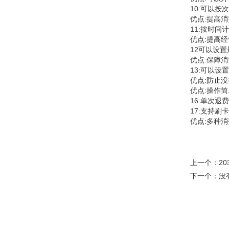
10:可以
优点:提高
11:按时间
优点:提高
12可以设
优点:保障
13:可以设
优点:防止
优点:操作
16:单次退
17:支持
优点:多种
上一个：
2
下一个：没