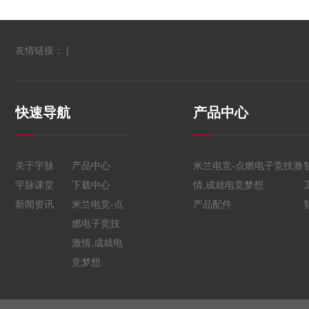
友情链接： |
快速导航
产品中心
关于宇脉
产品中心
米兰电竞-点燃电子竞技激
宇脉课堂
下载中心
情,成就电竞梦想
新闻资讯
米兰电竞-点
产品配件
燃电子竞技
激情,成就电
竞梦想