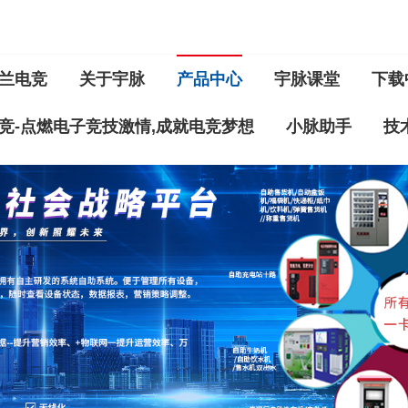
兰电竞
关于宇脉
产品中心
宇脉课堂
下载
竞-点燃电子竞技激情,成就电竞梦想
小脉助手
技