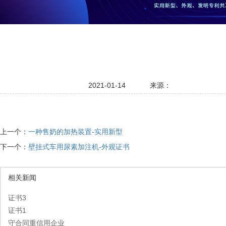
2021-01-14
来源：
上一个：
一种售奶的加热装置-实用新型
下一个：
壁挂式车用尿素加注机-外观证书
相关新闻
证书3
证书1
守合同重信用企业