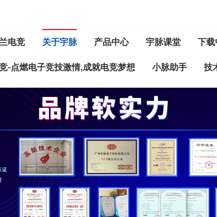
兰电竞
关于宇脉
产品中心
宇脉课堂
下载
竞-点燃电子竞技激情,成就电竞梦想
小脉助手
技