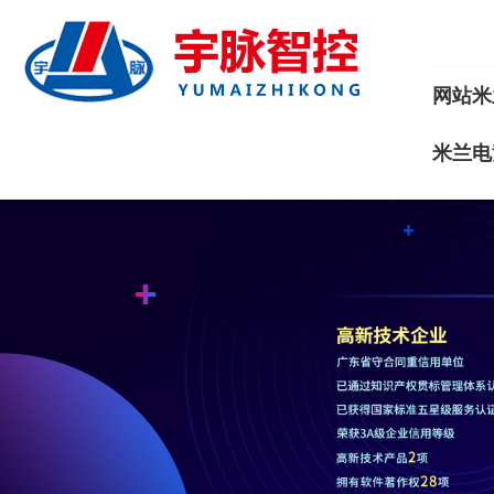
网站米
米兰电