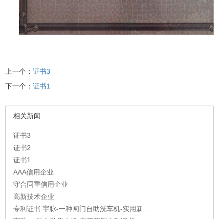
上一个：
证书3
下一个：
证书1
相关新闻
证书3
证书2
证书1
AAA信用企业
守合同重信用企业
高新技术企业
专利证书 宇脉-一种闸门自助洗车机-实用新...