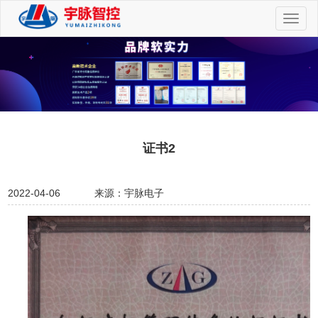
切
换
导
航
证书2
2022-04-06
来源：宇脉电子