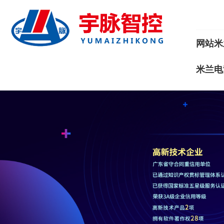
网站米
米兰电