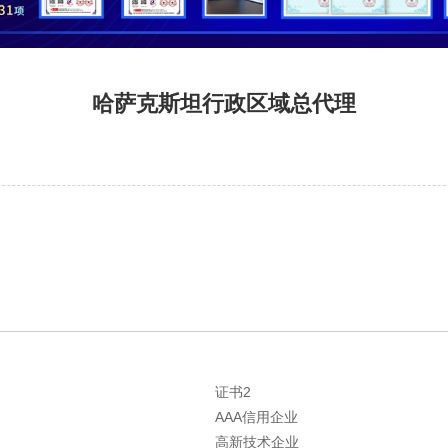
哈萨克斯坦行政区域总代理
证书2
AAA信用企业
高新技术企业