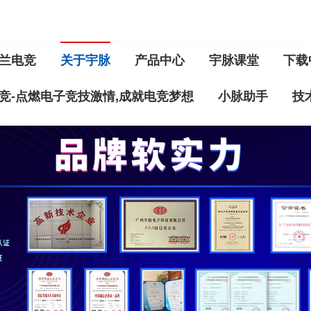
兰电竞
关于宇脉
产品中心
宇脉课堂
下载
竞-点燃电子竞技激情,成就电竞梦想
小脉助手
技