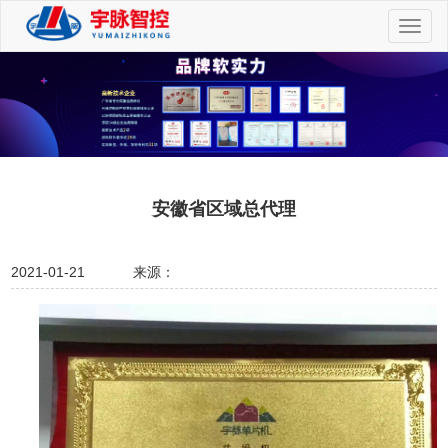
切
换
导
航
安徽省区域总代理
2021-01-21
来源：