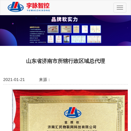
切
换
导
航
山东省济南市所辖行政区域总代理
2021-01-21
来源：