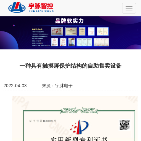
切
换
导
航
一种具有触摸屏保护结构的自助售卖设备
2022-04-03
来源：宇脉电子