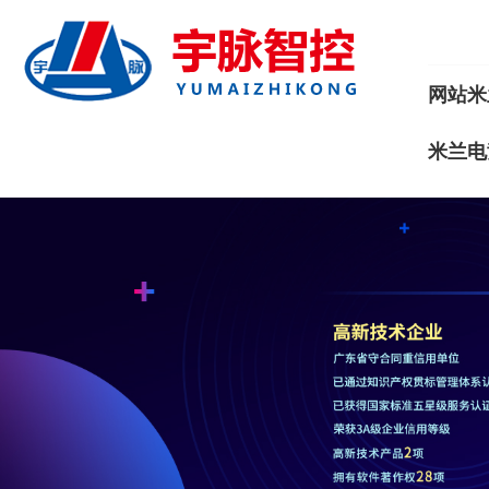
网站米
米兰电