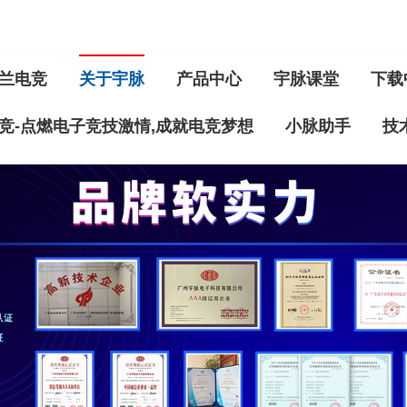
兰电竞
关于宇脉
产品中心
宇脉课堂
下载
竞-点燃电子竞技激情,成就电竞梦想
小脉助手
技