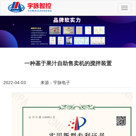
切
换
导
航
一种基于果汁自助售卖机的搅拌装置
2022-04-03
来源：宇脉电子