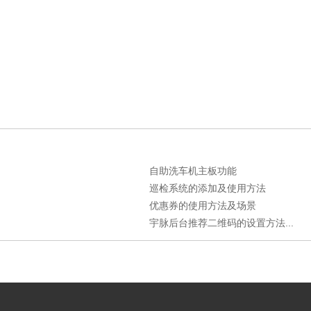
自助洗车机主板功能
巡检系统的添加及使用方法
优惠券的使用方法及场景
宇脉后台推荐二维码的设置方法...