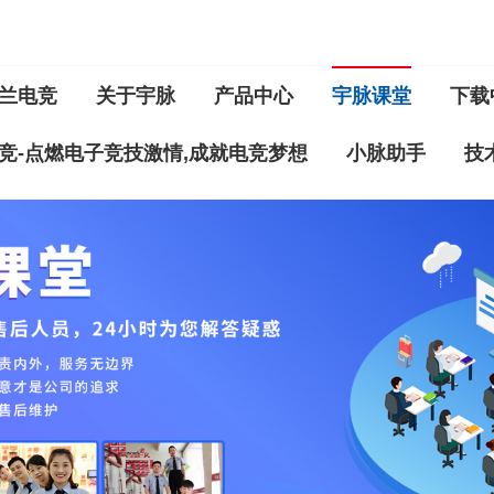
兰电竞
关于宇脉
产品中心
宇脉课堂
下载
竞-点燃电子竞技激情,成就电竞梦想
小脉助手
技