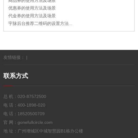
商品券的使用方法及场景
优惠券的使用方法及场景
代金券的使用方法及场景
宇脉后台推荐二维码的设置方法...
友情链接： |
联系方式
总 机：
020-87572500
电 话：
400-1898-020
电 话：
18520500709
官 网：gonefullcircle.com
地 址：广州增城区中城智慧园B1栋办公楼