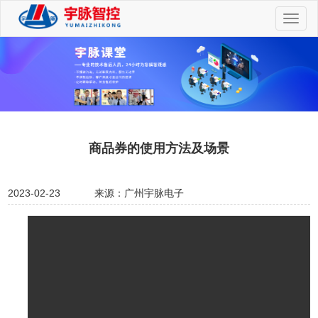
切
换
导
航
商品券的使用方法及场景
2023-02-23
来源：广州宇脉电子