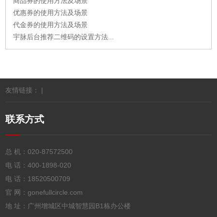
商品券的使用方法及场景
优惠券的使用方法及场景
代金券的使用方法及场景
宇脉后台推荐二维码的设置方法...
友情链接： |
联系方式
总 机：
020-87572500
电 话：
400-1898-020
电 话：
18520500709
官 网：gonefullcircle.com
地 址：广州增城区中城智慧园B1栋办公楼