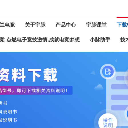
兰电竞
关于宇脉
产品中心
宇脉课堂
下载
竞-点燃电子竞技激情,成就电竞梦想
小脉助手
技