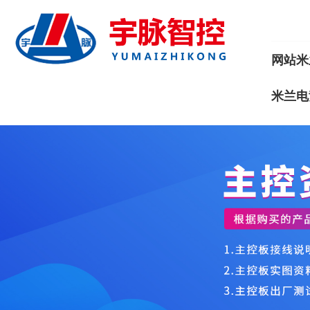
网站米
米兰电