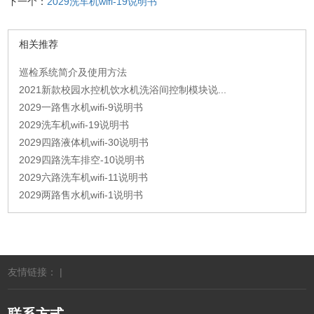
下一个：
2029洗车机wifi-19说明书
相关推荐
巡检系统简介及使用方法
2021新款校园水控机饮水机洗浴间控制模块说...
2029一路售水机wifi-9说明书
2029洗车机wifi-19说明书
2029四路液体机wifi-30说明书
2029四路洗车排空-10说明书
2029六路洗车机wifi-11说明书
2029两路售水机wifi-1说明书
友情链接： |