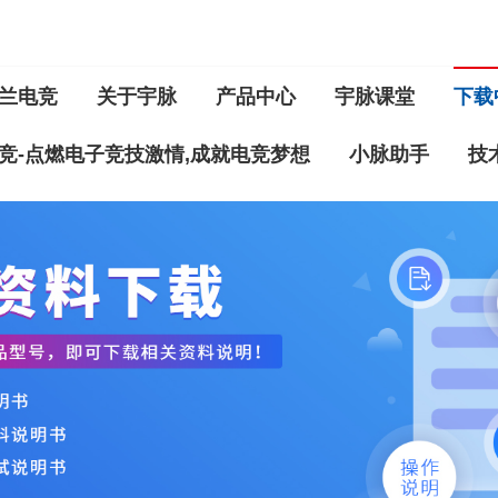
兰电竞
关于宇脉
产品中心
宇脉课堂
下载
竞-点燃电子竞技激情,成就电竞梦想
小脉助手
技