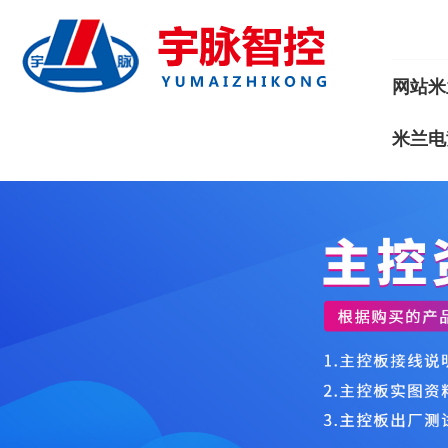
网站米
米兰电