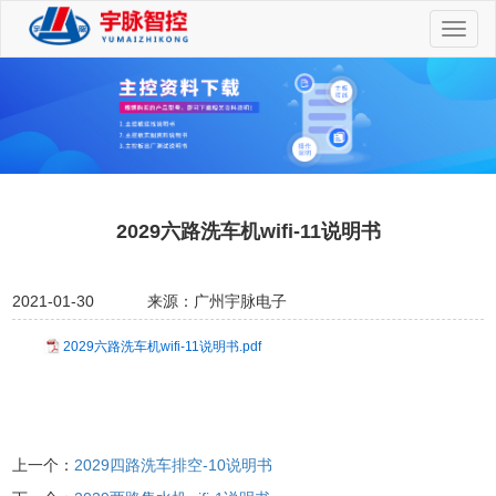
切
换
导
航
2029六路洗车机wifi-11说明书
2021-01-30
来源：广州宇脉电子
2029六路洗车机wifi-11说明书.pdf
上一个：
2029四路洗车排空-10说明书