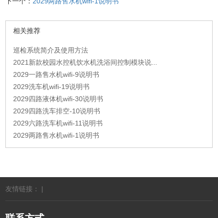
下一个：
2029两路售水机wifi-1说明书
相关推荐
巡检系统简介及使用方法
2021新款校园水控机饮水机洗浴间控制模块说...
2029一路售水机wifi-9说明书
2029洗车机wifi-19说明书
2029四路液体机wifi-30说明书
2029四路洗车排空-10说明书
2029六路洗车机wifi-11说明书
2029两路售水机wifi-1说明书
友情链接： |