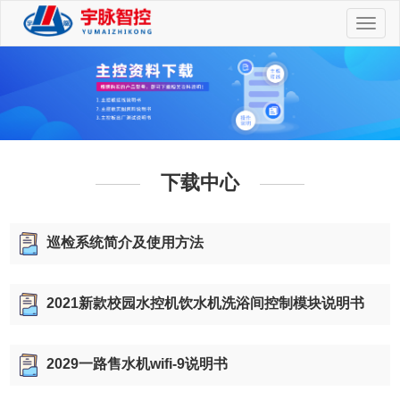
切
换
导
航
下载中心
巡检系统简介及使用方法
2021新款校园水控机饮水机洗浴间控制模块说明书
2029一路售水机wifi-9说明书