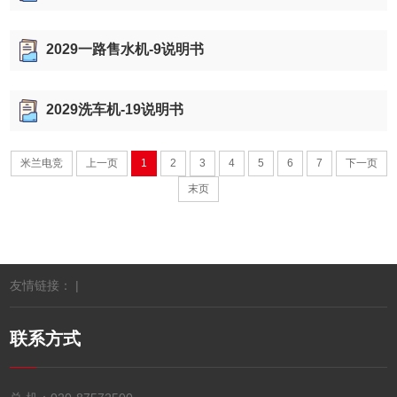
2029一路售水机-9说明书
2029洗车机-19说明书
米兰电竞
上一页
1
2
3
4
5
6
7
下一页
末页
友情链接： |
联系方式