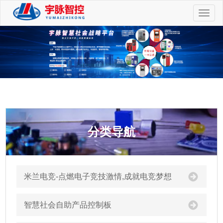
切
换
导
航
分类导航
米兰电竞-点燃电子竞技激情,成就电竞梦想
智慧社会自助产品控制板