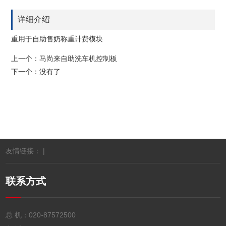
详细介绍
重用于自助售奶称重计费模块
上一个：
马尚来自助洗车机控制板
下一个：没有了
友情链接： |
联系方式
总 机：
020-87572500