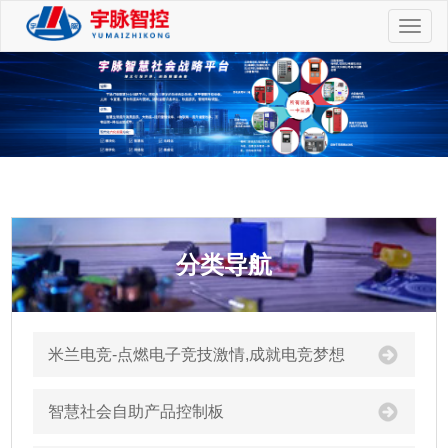
切
换
导
航
分类导航
米兰电竞-点燃电子竞技激情,成就电竞梦想
智慧社会自助产品控制板