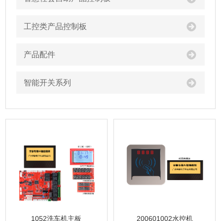
工控类产品控制板
产品配件
智能开关系列
1052洗车机主板
200601002水控机